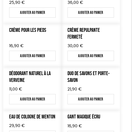
JEUX
Textile Bio
ESAT
Fabriqué en France
25,90
€
36,00
€
TOUT
Ajouter au panier
Ajouter au panier
CRÈME POUR LES PIEDS
CRÈME REPULPANTE
FERMETÉ
16,90
€
30,00
€
Ajouter au panier
Ajouter au panier
DÉODORANT NATUREL À LA
DUO DE SAVONS ET PORTE-
VERVEINE
SAVON
11,00
€
21,90
€
Ajouter au panier
Ajouter au panier
EAU DE COLOGNE DE MENTON
GANT MAGIQUE ÉCRU
29,90
€
16,90
€