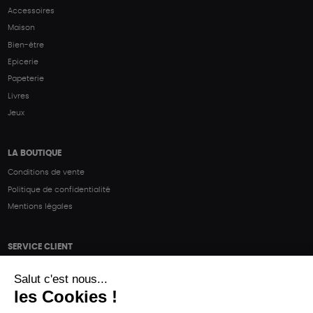
Accessoires
Maison
Bien-être
Epicerie
Papeterie
Livres
Jeux
LA BOUTIQUE
Conditions de vente
Politique de confidentialité
Mentions légales
SERVICE CLIENT
Questions fréquentes
Suivi de commande
Nous contacter