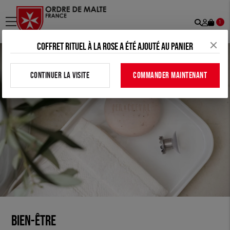
Recher
Mon
menu
1
comp
Coffret rituel à la rose a été ajouté au panier
CONTINUER LA VISITE
COMMANDER MAINTENANT
Bien-être