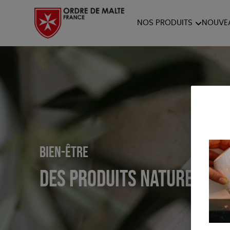
NOS PRODUITS
NOUVE
NOTRE COLLECTION
ACCES
PAPETERIE
Bien-être
Des produits naturels et