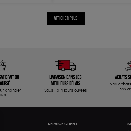
AFFICHER PLUS
atisfait ou
Livraison dans les
Achats s
oursé
meilleurs délais
Vos achats
nos a
our changer
Sous 1 à 4 jours ouvrés
avis
SERVICE CLIENT
S