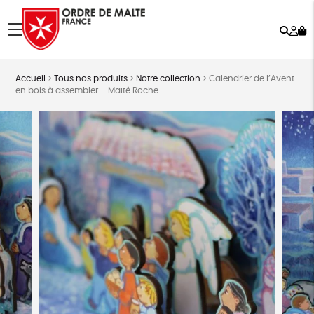
Rech
Mo
menu
co
Accueil
>
Tous nos produits
>
Notre collection
>
Calendrier de l’Avent
en bois à assembler – Maïté Roche