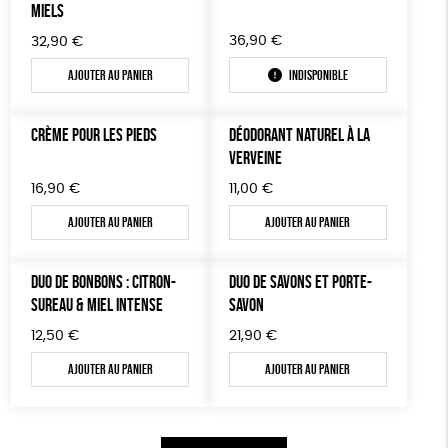
MIELS
36,90
€
32,90
€
Ajouter au panier
Indisponible
CRÈME POUR LES PIEDS
DÉODORANT NATUREL À LA
VERVEINE
16,90
€
11,00
€
Ajouter au panier
Ajouter au panier
DUO DE BONBONS : CITRON-
DUO DE SAVONS ET PORTE-
SUREAU & MIEL INTENSE
SAVON
12,50
€
21,90
€
Ajouter au panier
Ajouter au panier