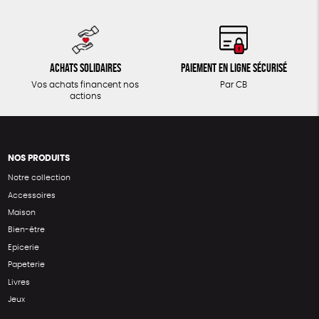
Achats solidaires
Paiement en ligne sécurisé
Vos achats financent nos
Par CB
actions
NOS PRODUITS
Notre collection
Accessoires
Maison
Bien-être
Epicerie
Papeterie
Livres
Jeux