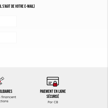
 s’agit de votre e-mail)
olidaires
Paiement en ligne
sécurisé
 financent
ctions
Par CB