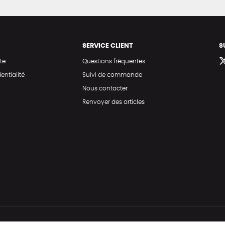
SERVICE CLIENT
S
te
Questions fréquentes
entialité
Suivi de commande
Nous contacter
Renvoyer des articles