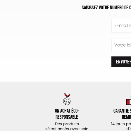
Saisissez votre numéro de c
E-mail c
Votre i
ENVOYE
Un achat éco-
Garantie s
responsable
remb
Des produits
14 jours p
sélectionnés avec soin
d'