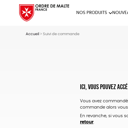
NOS PRODUITS
NOUVE
NOTRE COLLECTION
ACCES
Accueil
>
Suivi de commande
PAPETERIE
Ici, vous pouvez ac
Vous avez commandé a
commande alors vous 
En revanche, si vous s
retour
.