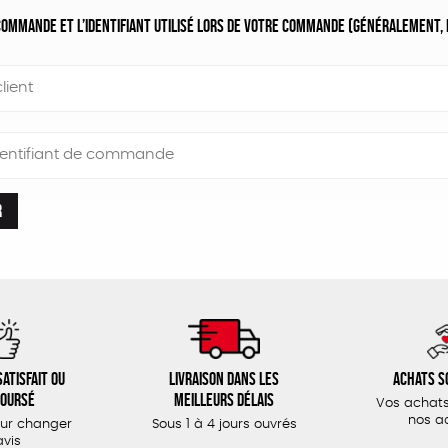
ommande et l’identifiant utilisé lors de votre commande (généralement, il
lient
dentifiant de commande
R
atisfait ou
Livraison dans les
Achats s
oursé
meilleurs délais
Vos achats
nos a
our changer
Sous 1 à 4 jours ouvrés
avis