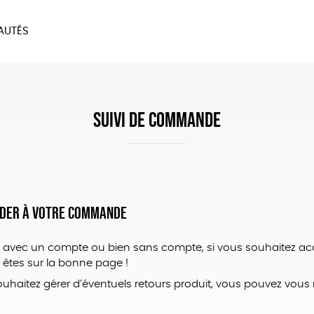
AUTÉS
SOIRES
MAISON
BIEN
LIVRES
JEUX
SUIVI DE COMMANDE
céder à votre commande
vec un compte ou bien sans compte, si vous souhaitez acc
êtes sur la bonne page !
ouhaitez gérer d’éventuels retours produit, vous pouvez vous 