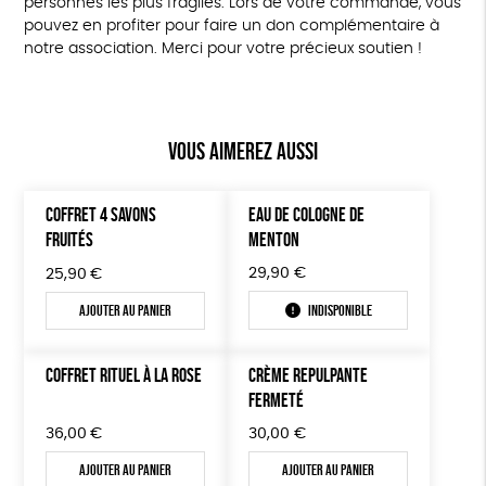
personnes les plus fragiles. Lors de votre commande, vous
pouvez en profiter pour faire un don complémentaire à
notre association. Merci pour votre précieux soutien !
Vous aimerez aussi
COFFRET 4 SAVONS
EAU DE COLOGNE DE
FRUITÉS
MENTON
29,90
€
25,90
€
Ajouter au panier
Indisponible
COFFRET RITUEL À LA ROSE
CRÈME REPULPANTE
FERMETÉ
36,00
€
30,00
€
Ajouter au panier
Ajouter au panier