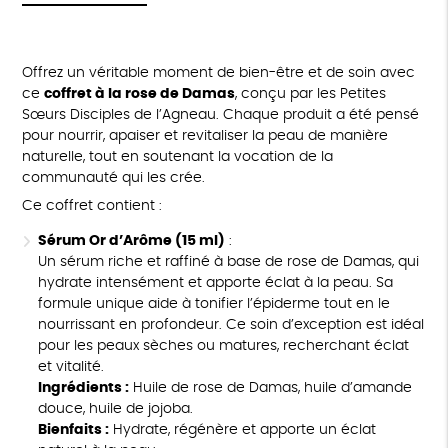
Offrez un véritable moment de bien-être et de soin avec
ce
coffret à la rose de Damas
, conçu par les Petites
Sœurs Disciples de l’Agneau. Chaque produit a été pensé
pour nourrir, apaiser et revitaliser la peau de manière
naturelle, tout en soutenant la vocation de la
communauté qui les crée.
Ce coffret contient :
Sérum Or d’Arôme (15 ml)
:
Un sérum riche et raffiné à base de rose de Damas, qui
hydrate intensément et apporte éclat à la peau. Sa
formule unique aide à tonifier l’épiderme tout en le
nourrissant en profondeur. Ce soin d’exception est idéal
pour les peaux sèches ou matures, recherchant éclat
et vitalité.
Ingrédients :
Huile de rose de Damas, huile d’amande
douce, huile de jojoba.
Bienfaits :
Hydrate, régénère et apporte un éclat