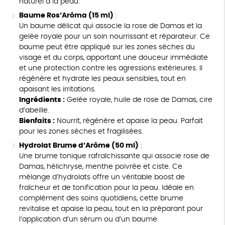
naturel à la peau.
Baume Ros’Arôma (15 ml)
:
Un baume délicat qui associe la rose de Damas et la
gelée royale pour un soin nourrissant et réparateur. Ce
baume peut être appliqué sur les zones sèches du
visage et du corps, apportant une douceur immédiate
et une protection contre les agressions extérieures. Il
régénère et hydrate les peaux sensibles, tout en
apaisant les irritations.
Ingrédients :
Gelée royale, huile de rose de Damas, cire
d’abeille.
Bienfaits :
Nourrit, régénère et apaise la peau. Parfait
pour les zones sèches et fragilisées.
Hydrolat Brume d’Arôme (50 ml)
:
Une brume tonique rafraîchissante qui associe rose de
Damas, hélichryse, menthe poivrée et ciste. Ce
mélange d’hydrolats offre un véritable boost de
fraîcheur et de tonification pour la peau. Idéale en
complément des soins quotidiens, cette brume
revitalise et apaise la peau, tout en la préparant pour
l’application d’un sérum ou d’un baume.