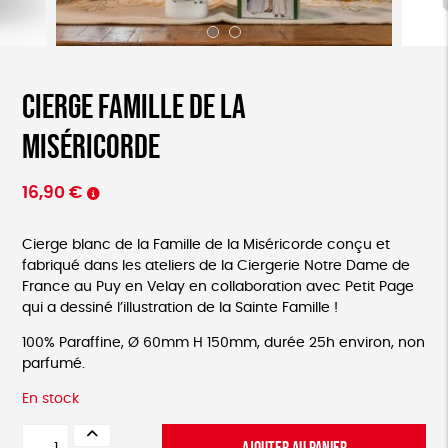
Cierge Famille de la
Miséricorde
16,90
€
Cierge blanc de la Famille de la Miséricorde conçu et
fabriqué dans les ateliers de la Ciergerie Notre Dame de
France au Puy en Velay en collaboration avec Petit Page
qui a dessiné l’illustration de la Sainte Famille !
100% Paraffine, Ø 60mm H 150mm, durée 25h environ, non
parfumé.
En stock
quantité
AJOUTER AU PANIER