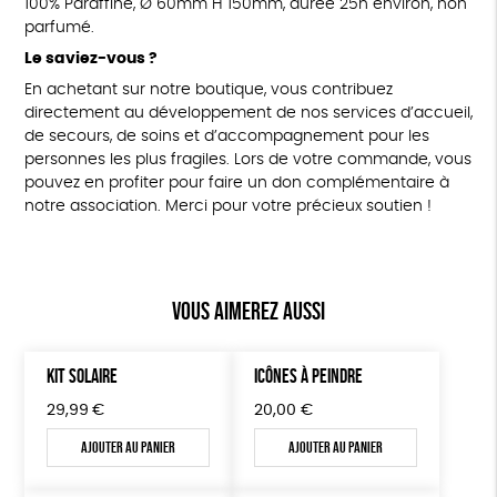
100% Paraffine, Ø 60mm H 150mm, durée 25h environ, non
parfumé.
Le saviez-vous ?
En achetant sur notre boutique, vous contribuez
directement au développement de nos services d’accueil,
de secours, de soins et d’accompagnement pour les
personnes les plus fragiles. Lors de votre commande, vous
pouvez en profiter pour faire un don complémentaire à
notre association. Merci pour votre précieux soutien !
Vous aimerez aussi
KIT SOLAIRE
ICÔNES À PEINDRE
29,99
€
20,00
€
Ajouter au panier
Ajouter au panier