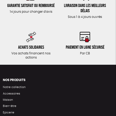
Garantie satisfait ou remboursé
Livraison dans les meilleurs
délais
14 jours pour changer d'avis
Sous 1 à 4 jours ouvrés
Achats solidaires
Paiement en ligne sécurisé
Vos achats financent nos
Par CB
actions
NOS PRODUITS
Notre collection
Accessoires
Maison
Bien-être
Epicerie