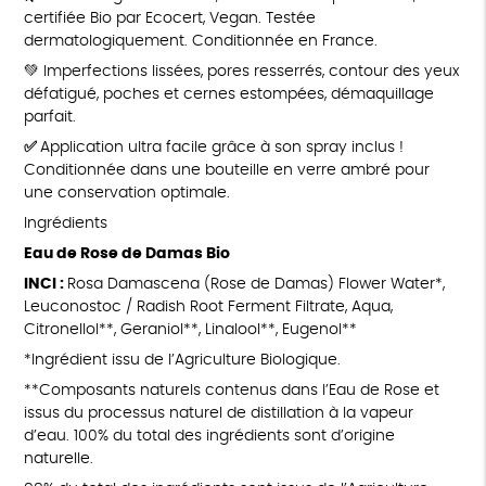
certifiée Bio par Ecocert, Vegan. Testée
dermatologiquement. Conditionnée en France.
💚 Imperfections lissées, pores resserrés, contour des yeux
défatigué, poches et cernes estompées, démaquillage
parfait.
✅
Application ultra facile grâce à son spray inclus !
Conditionnée dans une bouteille en verre ambré pour
une conservation optimale.
Ingrédients
Eau de Rose de Damas Bio
INCI :
Rosa Damascena (Rose de Damas) Flower Water*,
Leuconostoc / Radish Root Ferment Filtrate, Aqua,
Citronellol**, Geraniol**, Linalool**, Eugenol**
*Ingrédient issu de l’Agriculture Biologique.
**Composants naturels contenus dans l’Eau de Rose et
issus du processus naturel de distillation à la vapeur
d’eau. 100% du total des ingrédients sont d’origine
naturelle.