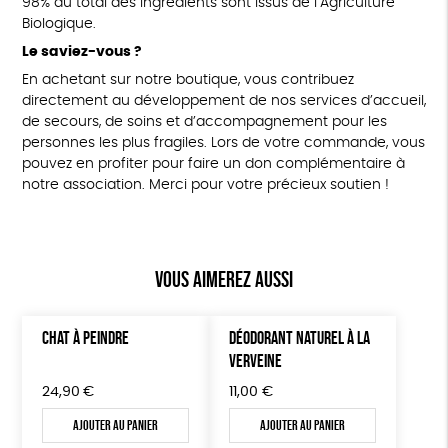
98% du total des ingrédients sont issus de l’Agriculture
Biologique.
Le saviez-vous ?
En achetant sur notre boutique, vous contribuez
directement au développement de nos services d’accueil,
de secours, de soins et d’accompagnement pour les
personnes les plus fragiles. Lors de votre commande, vous
pouvez en profiter pour faire un don complémentaire à
notre association. Merci pour votre précieux soutien !
Vous aimerez aussi
CHAT À PEINDRE
DÉODORANT NATUREL À LA
VERVEINE
24,90
€
11,00
€
Ajouter au panier
Ajouter au panier