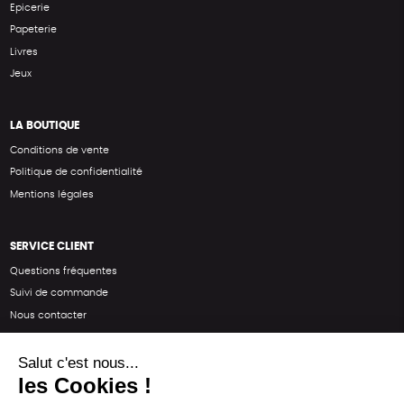
Epicerie
Papeterie
Livres
Jeux
LA BOUTIQUE
Conditions de vente
Politique de confidentialité
Mentions légales
SERVICE CLIENT
Questions fréquentes
Suivi de commande
Nous contacter
Renvoyer des articles
SUIVEZ-NOUS