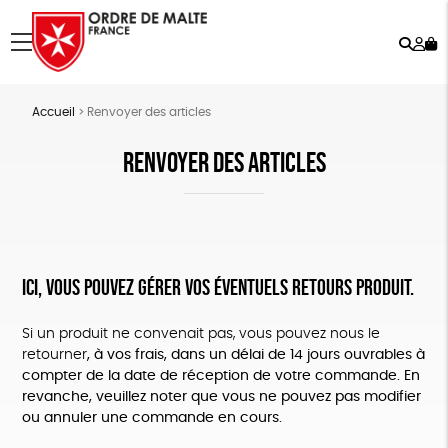
Rech
Mo
menu
co
Accueil
>
Renvoyer des articles
RENVOYER DES ARTICLES
Ici, vous pouvez gérer vos éventuels retours produit.
Si un produit ne convenait pas, vous pouvez nous le
retourner
, à vos frais, dans un délai de 14 jours ouvrables à
compter de la date de réception de votre commande. En
revanche, veuillez noter que vous ne pouvez pas modifier
ou annuler une commande en cours.