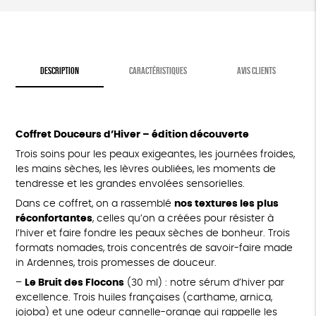
DESCRIPTION
CARACTÉRISTIQUES
AVIS CLIENTS
Coffret Douceurs d’Hiver – édition découverte
Trois soins pour les peaux exigeantes, les journées froides,
les mains sèches, les lèvres oubliées, les moments de
tendresse et les grandes envolées sensorielles.
Dans ce coffret, on a rassemblé
nos textures les plus
réconfortantes
, celles qu’on a créées pour résister à
l’hiver et faire fondre les peaux sèches de bonheur. Trois
formats nomades, trois concentrés de savoir-faire made
in Ardennes, trois promesses de douceur.
–
Le Bruit des Flocons
(30 ml) : notre sérum d’hiver par
excellence. Trois huiles françaises (carthame, arnica,
jojoba) et une odeur cannelle-orange qui rappelle les