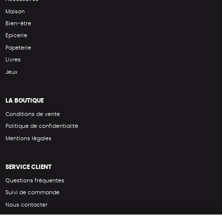
Maison
Bien-être
Epicerie
Papeterie
Livres
Jeux
LA BOUTIQUE
Conditions de vente
Politique de confidentialité
Mentions légales
SERVICE CLIENT
Questions fréquentes
Suivi de commande
Nous contacter
Renvoyer des articles