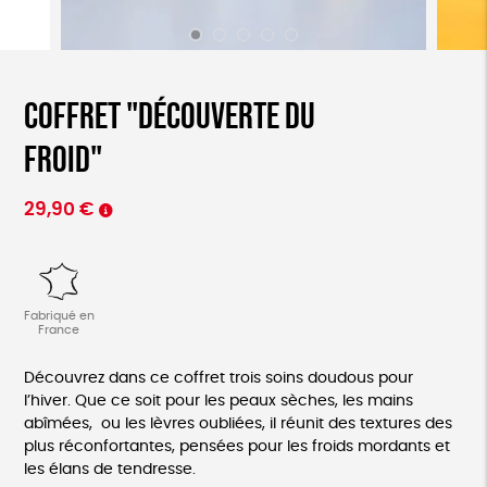
Coffret "découverte du
froid"
29,90
€
Fabriqué en
France
Découvrez dans ce coffret trois soins doudous pour
l’hiver. Que ce soit pour les peaux sèches, les mains
abîmées, ou les lèvres oubliées, il réunit des textures des
plus réconfortantes, pensées pour les froids mordants et
les élans de tendresse.