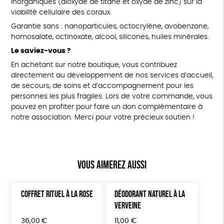
inorganiques (dioxyde de titane et oxyde de zinc) sur la
viabilité cellulaire des coraux.
Garantie sans : nanoparticules, octocrylène, avobenzone,
homosalate, octinoxate, alcool, silicones, huiles minérales.
Le saviez-vous ?
En achetant sur notre boutique, vous contribuez
directement au développement de nos services d’accueil,
de secours, de soins et d’accompagnement pour les
personnes les plus fragiles. Lors de votre commande, vous
pouvez en profiter pour faire un don complémentaire à
notre association. Merci pour votre précieux soutien !
Vous aimerez aussi
COFFRET RITUEL À LA ROSE
DÉODORANT NATUREL À LA
VERVEINE
36,00
€
11,00
€