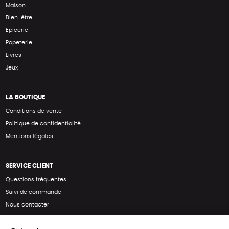
Maison
Bien-être
Epicerie
Papeterie
Livres
Jeux
LA BOUTIQUE
Conditions de vente
Politique de confidentialité
Mentions légales
SERVICE CLIENT
Questions fréquentes
Suivi de commande
Nous contacter
Renvoyer des articles