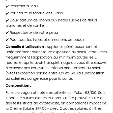
✔️ Résistant à l’eau
✔️ Pour toute la famille, dès 3 ans
✔️ Doux parfum de monoï aux notes suaves de fleurs
blanches et de vanille
✔️ Respectueux de votre peau
✔️ Pour tous les types et carnations de peaux
Conseils d’utilisation :
Appliquez généreusement et
uniformément avant toute exposition au soleil. Renouvelez
fréquemment l’application, au minimum toutes les 2
heures, et après avoir transpiré, nagé ou vous être essuyé.
N’exposez pas les jeunes enfants directement au soleil.
Évitez l’exposition solaire entre 12h et 16h. La surexposition
au soleil est dangereuse pour la santé.
Composition :
Formule vegan et notée excellente sur Yuka : 93/100. Son
innocuité sur les algues et coraux a été prouvée suite à
des tests stricts de cytotoxicité, en comparant l’impact de
la Crème Solaire SPF 50+ avec 2 autres solaires à filtres