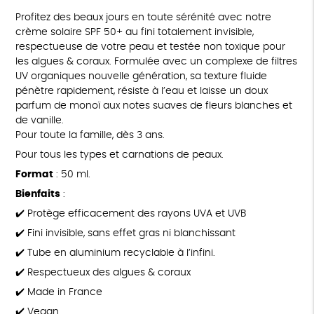
Profitez des beaux jours en toute sérénité avec notre
crème solaire SPF 50+ au fini totalement invisible,
respectueuse de votre peau et testée non toxique pour
les algues & coraux. Formulée avec un complexe de filtres
UV organiques nouvelle génération, sa texture fluide
pénètre rapidement, résiste à l’eau et laisse un doux
parfum de monoï aux notes suaves de fleurs blanches et
de vanille.
Pour toute la famille, dès 3 ans.
Pour tous les types et carnations de peaux.
Format
: 50 ml.
Bienfaits
:
✔️ Protège efficacement des rayons UVA et UVB
✔️ Fini invisible, sans effet gras ni blanchissant
✔️ Tube en aluminium recyclable à l’infini.
✔️ Respectueux des algues & coraux
✔️ Made in France
✔️ Vegan