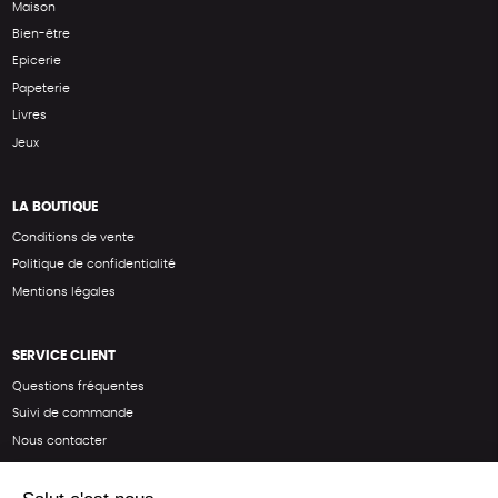
Maison
Bien-être
Epicerie
Papeterie
Livres
Jeux
LA BOUTIQUE
Conditions de vente
Politique de confidentialité
Mentions légales
SERVICE CLIENT
Questions fréquentes
Suivi de commande
Nous contacter
Renvoyer des articles