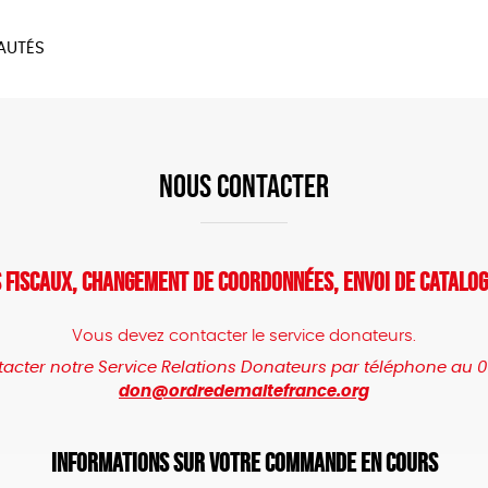
AUTÉS
SOIRES
MAISON
BIEN
LIVRES
JEUX
NOUS CONTACTER
 fiscaux, changement de coordonnées, envoi de catalo
Vous devez contacter le service donateurs.
acter notre Service Relations Donateurs par téléphone au 01
don@ordredemaltefrance.org
Informations sur votre commande en cours