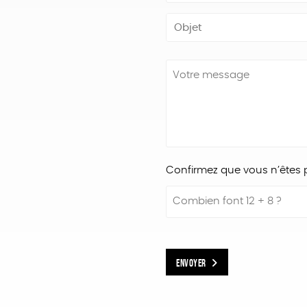
Votre message
Confirmez que vous n’êtes 
Combien font 12 + 8 ?
ENVOYER