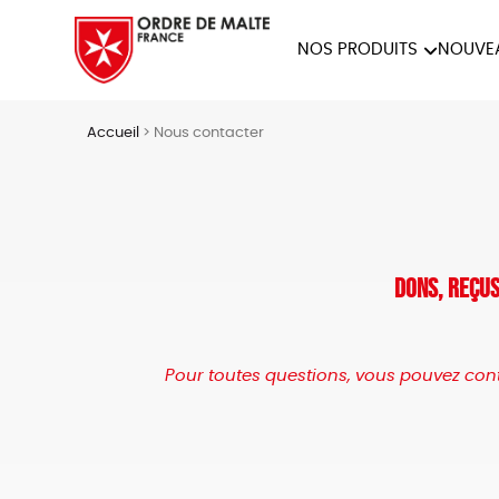
NOS PRODUITS
NOUVE
NOTRE COLLECTION
ACCES
Accueil
>
Nous contacter
PAPETERIE
Dons, reçus
Pour toutes questions, vous pouvez cont