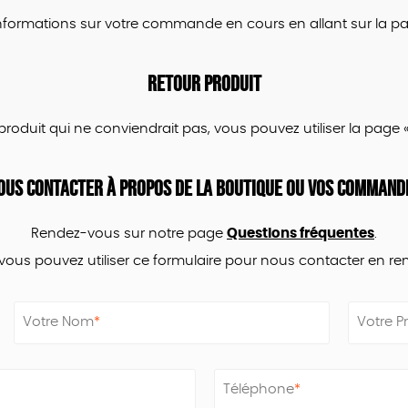
nformations sur votre commande en cours en allant sur la p
Retour produit
roduit qui ne conviendrait pas, vous pouvez utiliser la page 
ous contacter à propos de
la boutique ou vos command
Rendez-vous sur notre page
Questions fréquentes
.
vous pouvez utiliser ce formulaire pour nous contacter en re
Votre Nom
*
Votre 
Téléphone
*