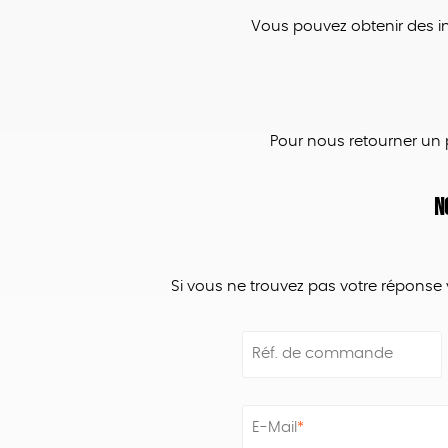
Vous pouvez obtenir des i
Pour nous retourner un p
N
Si vous ne trouvez pas votre réponse 
Réf. de commande
E-Mail
*