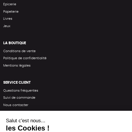
Epicerie
Papeterie
Livres
Jeux
LA BOUTIQUE
Conditions de vente
Politique de confidentialité
Mentions légales
SERVICE CLIENT
Questions fréquentes
Suivi de commande
Nous contacter
Renvoyer des articles
SUIVEZ-NOUS