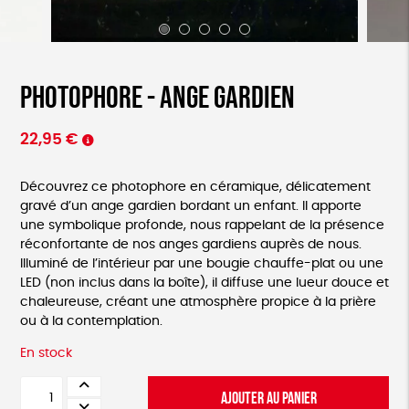
Photophore - Ange Gardien
22,95
€
Découvrez ce photophore en céramique, délicatement
gravé d’un ange gardien bordant un enfant. Il apporte
une symbolique profonde, nous rappelant de la présence
réconfortante de nos anges gardiens auprès de nous.
Illuminé de l’intérieur par une bougie chauffe-plat ou une
LED (non inclus dans la boîte), il diffuse une lueur douce et
chaleureuse, créant une atmosphère propice à la prière
ou à la contemplation.
En stock
quantité
AJOUTER AU PANIER
de