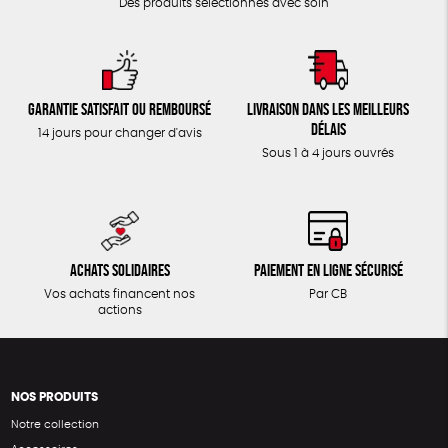
Des produits sélectionnés avec soin
Garantie satisfait ou remboursé
Livraison dans les meilleurs
délais
14 jours pour changer d'avis
Sous 1 à 4 jours ouvrés
Achats solidaires
Paiement en ligne sécurisé
Vos achats financent nos
Par CB
actions
NOS PRODUITS
Notre collection