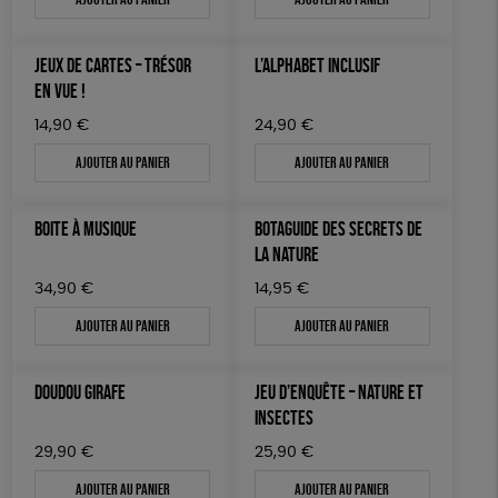
JEUX
Biodégradable
Cosme Bio
TOUT
JEUX DE CARTES – TRÉSOR
L’ALPHABET INCLUSIF
EN VUE !
14,90
€
24,90
€
Ajouter au panier
Ajouter au panier
BOITE À MUSIQUE
BOTAGUIDE DES SECRETS DE
LA NATURE
34,90
€
14,95
€
Ajouter au panier
Ajouter au panier
DOUDOU GIRAFE
JEU D’ENQUÊTE – NATURE ET
INSECTES
29,90
€
25,90
€
Ajouter au panier
Ajouter au panier