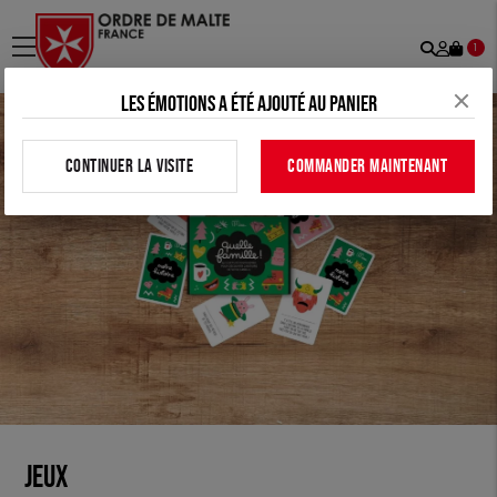
Recher
Mon
menu
1
comp
Les émotions a été ajouté au panier
CONTINUER LA VISITE
COMMANDER MAINTENANT
JEUX