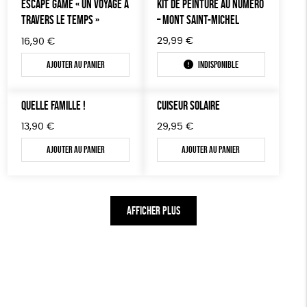
ESCAPE GAME « UN VOYAGE À
KIT DE PEINTURE AU NUMÉRO
TRAVERS LE TEMPS »
– MONT SAINT-MICHEL
29,99
€
16,90
€
Ajouter au panier
Indisponible
QUELLE FAMILLE !
CUISEUR SOLAIRE
13,90
€
29,95
€
Ajouter au panier
Ajouter au panier
AFFICHER PLUS