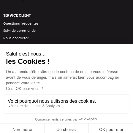
SERVICE CLIENT
Questions fréquentes
Suivi de commande
Nous contacter
Renvoyer des articles
SUIVEZ-NOUS
Une boutique élaborée avec
par RGOODS
Hébergement vert certifié ISO14001 propulsé avec
par Infomaniak