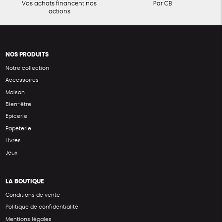
Vos achats financent nos
Par CB
actions
NOS PRODUITS
Notre collection
Accessoires
Maison
Bien-être
Epicerie
Papeterie
Livres
Jeux
LA BOUTIQUE
Conditions de vente
Politique de confidentialité
Mentions légales