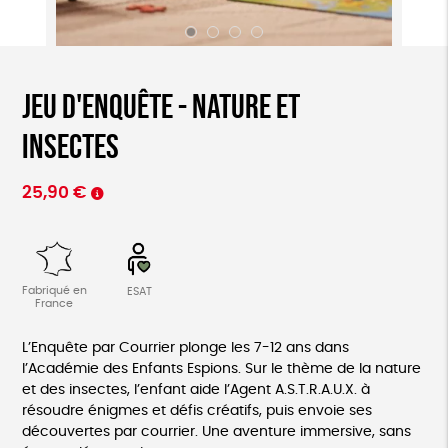
Jeu d'enquête - nature et
insectes
25,90
€
Fabriqué en
ESAT
France
L’Enquête par Courrier plonge les 7-12 ans dans
l’Académie des Enfants Espions. Sur le thème de la nature
et des insectes, l’enfant aide l’Agent A.S.T.R.A.U.X. à
résoudre énigmes et défis créatifs, puis envoie ses
découvertes par courrier. Une aventure immersive, sans