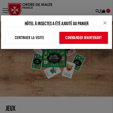
Recher
Mon
menu
1
comp
Hôtel à insectes a été ajouté au panier
CONTINUER LA VISITE
COMMANDER MAINTENANT
JEUX