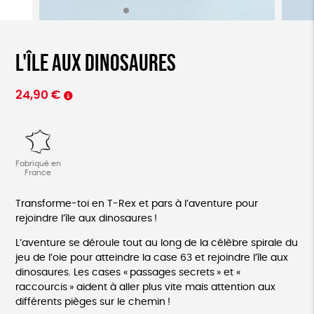
L'île aux dinosaures
24,90
€
Fabriqué en
France
Transforme-toi en T-Rex et pars à l’aventure pour
rejoindre l’île aux dinosaures !
L’aventure se déroule tout au long de la célèbre spirale du
jeu de l’oie pour atteindre la case 63 et rejoindre l’île aux
dinosaures. Les cases « passages secrets » et «
raccourcis » aident à aller plus vite mais attention aux
différents pièges sur le chemin !