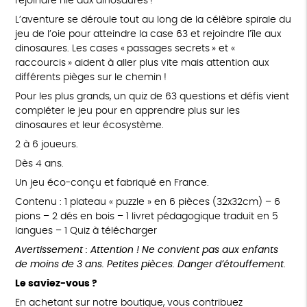
rejoindre l’île aux dinosaures !
L’aventure se déroule tout au long de la célèbre spirale du
jeu de l’oie pour atteindre la case 63 et rejoindre l’île aux
dinosaures. Les cases « passages secrets » et «
raccourcis » aident à aller plus vite mais attention aux
différents pièges sur le chemin !
Pour les plus grands, un quiz de 63 questions et défis vient
compléter le jeu pour en apprendre plus sur les
dinosaures et leur écosystème.
2 à 6 joueurs.
Dès 4 ans.
Un jeu éco-conçu et fabriqué en France.
Contenu : 1 plateau « puzzle » en 6 pièces (32x32cm) – 6
pions – 2 dés en bois – 1 livret pédagogique traduit en 5
langues – 1 Quiz à télécharger
Avertissement : Attention ! Ne convient pas aux enfants
de moins de 3 ans. Petites pièces. Danger d’étouffement.
Le saviez-vous ?
En achetant sur notre boutique, vous contribuez