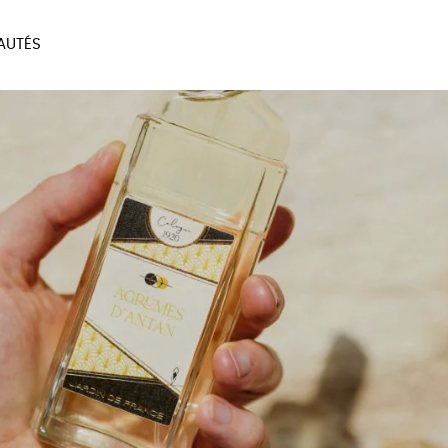
AUTÉS
SOIRES
MAISON
BIEN
LIVRES
JEUX