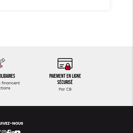
olidaires
Paiement en ligne
sécurisé
 financent
ctions
Par CB
UIVEZ-NOUS