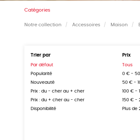
Catégories
Notre collection
Accessoires
Maison
Trier par
Prix
Par défaut
Tous
Popularité
0 € - 5
Nouveauté
50 € - 
Prix : du - cher au + cher
100 € - 
Prix : du + cher au - cher
150 € -
Disponibilité
Plus de