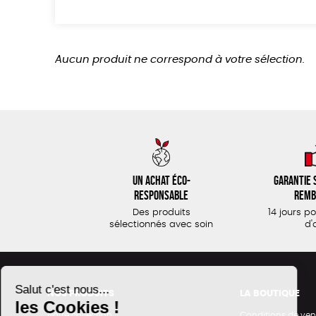
Aucun produit ne correspond à votre sélection.
Un achat éco-
Garantie s
responsable
remb
Des produits
14 jours p
sélectionnés avec soin
d'
NOS PRODUITS
LA BOUTIQUE
Notre collection
Conditions de ven