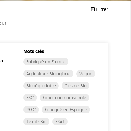
Filtrer
out
Mots clés
ta
Fabriqué en France
Agriculture Biologique
Vegan
Biodégradable
Cosme Bio
FSC
Fabrication artisanale
PEFC
Fabriqué en Espagne
Textile Bio
ESAT