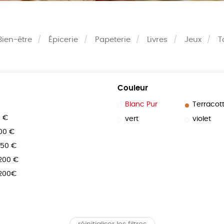
Bien-être
Épicerie
Papeterie
Livres
Jeux
T
Couleur
Blanc Pur
Terracot
0 €
vert
violet
100 €
150 €
 200 €
 200€