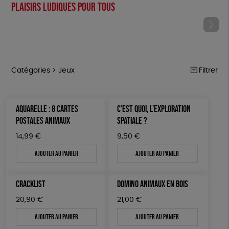
Plaisirs ludiques pour tous
Catégories >
Jeux
Filtrer
NOTRE COLLECTION
Trier par
AQUARELLE : 8 CARTES
C’EST QUOI, L’EXPLORATION
Par défaut
ACCESSOIRES
Prix
POSTALES ANIMAUX
SPATIALE ?
Popularité
Tous
MAISON
Couleur
14,99
€
9,50
€
Nouveauté
0 € - 50 €
Blanc Pur
Terracotta
Mots clés
Prix : du - cher au + cher
Ajouter au panier
Ajouter au panier
BIEN-ÊTRE
50 € - 100 €
vert
violet
Prix : du + cher au - cher
100 € - 150 €
Cosme Bio
FSC
Fabrication artisanale
PEFC
ÉPICERIE
Disponibilité
CRACKLIST
DOMINO ANIMAUX EN BOIS
150 € - 200 €
PAPETERIE
Fabriqué en Espagne
Textile Bio
ESAT
Plus de 200€
20,90
€
21,00
€
LIVRES
Fabriqué en France
Agriculture Biologique
Ajouter au panier
Ajouter au panier