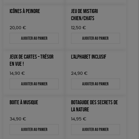
JEUX
Fairtrade
Vegan
Biodégradable
ICÔNES À PEINDRE
JEU DE MISTIGRI
TOUT
CHIEN/CHATS
20,00
€
12,50
€
Ajouter au panier
Ajouter au panier
JEUX DE CARTES – TRÉSOR
L’ALPHABET INCLUSIF
EN VUE !
14,90
€
24,90
€
Ajouter au panier
Ajouter au panier
BOITE À MUSIQUE
BOTAGUIDE DES SECRETS DE
LA NATURE
34,90
€
14,95
€
Ajouter au panier
Ajouter au panier