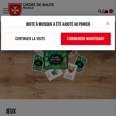
Recher
Mon
menu
1
comp
Boite à musique a été ajouté au panier
CONTINUER LA VISITE
COMMANDER MAINTENANT
JEUX