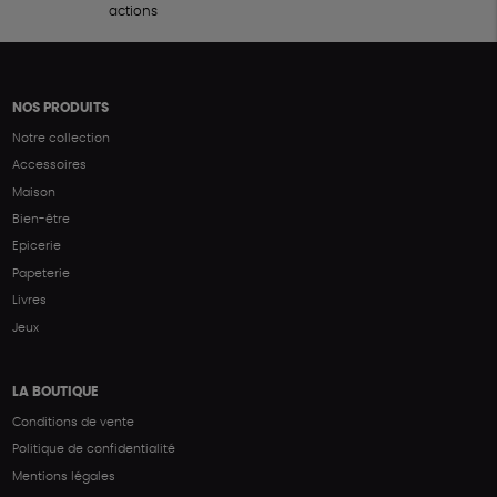
actions
NOS PRODUITS
Notre collection
Accessoires
Maison
Bien-être
Epicerie
Papeterie
Livres
Jeux
LA BOUTIQUE
Conditions de vente
Politique de confidentialité
Mentions légales