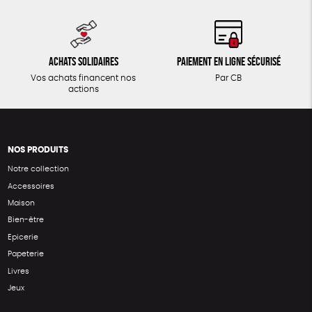
Achats solidaires
Paiement en ligne sécurisé
Vos achats financent nos
Par CB
actions
NOS PRODUITS
Notre collection
Accessoires
Maison
Bien-être
Epicerie
Papeterie
Livres
Jeux