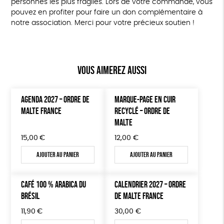
personnes les plus fragiles. Lors de votre commande, vous
pouvez en profiter pour faire un don complémentaire à
notre association. Merci pour votre précieux soutien !
Vous aimerez aussi
AGENDA 2027 – ORDRE DE
MARQUE-PAGE EN CUIR
MALTE FRANCE
RECYCLÉ – ORDRE DE
MALTE
15,00
€
12,00
€
Ajouter au panier
Ajouter au panier
CAFÉ 100 % ARABICA DU
CALENDRIER 2027 – ORDRE
BRÉSIL
DE MALTE FRANCE
11,90
€
30,00
€