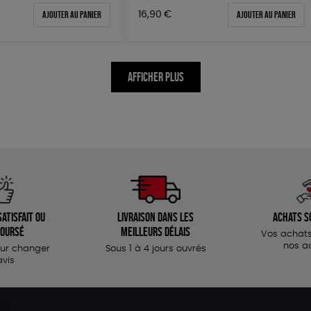
Ajouter au panier
Ajouter au panier
16,90
€
AFFICHER PLUS
atisfait ou
Livraison dans les
Achats s
oursé
meilleurs délais
Vos achats
nos a
our changer
Sous 1 à 4 jours ouvrés
avis