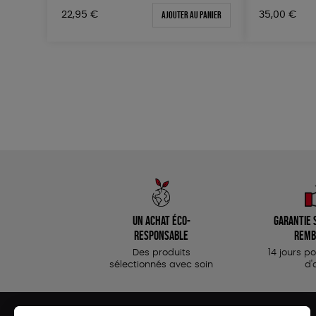
Ajouter au panier
22,95
€
35,00
€
Un achat éco-
Garantie s
responsable
remb
Des produits
14 jours p
sélectionnés avec soin
d'