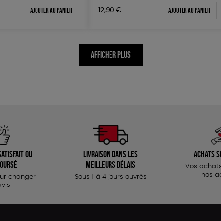
Ajouter au panier
Ajouter au panier
12,90
€
AFFICHER PLUS
atisfait ou
Livraison dans les
Achats s
oursé
meilleurs délais
Vos achats
nos a
our changer
Sous 1 à 4 jours ouvrés
avis