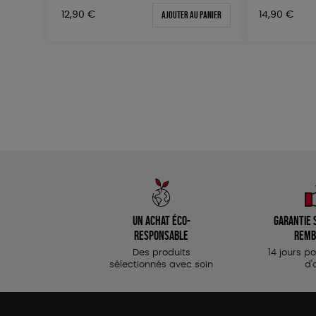
Ajouter au panier
12,90
€
14,90
€
Un achat éco-
Garantie s
responsable
remb
Des produits
14 jours p
sélectionnés avec soin
d'