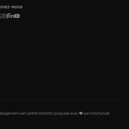
UIVEZ-NOUS
bergement vert certifié ISO14001 propulsé avec
par Infomaniak