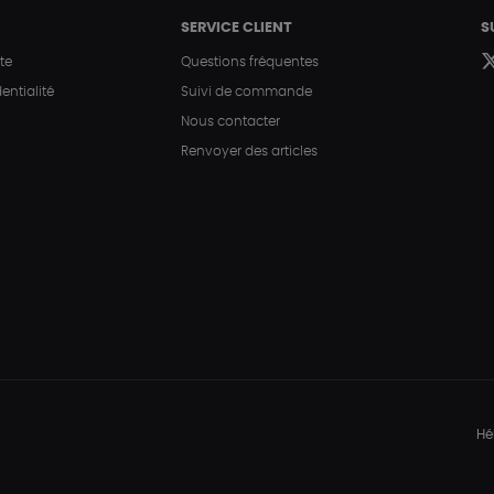
SERVICE CLIENT
S
te
Questions fréquentes
entialité
Suivi de commande
Nous contacter
Renvoyer des articles
Hé