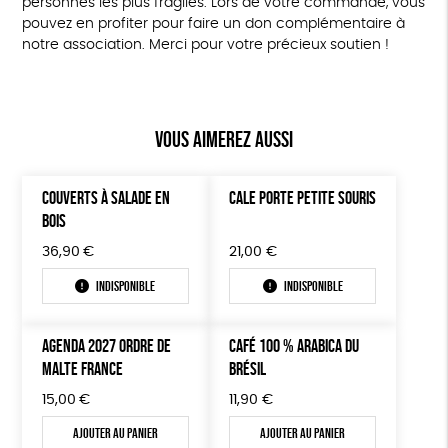
personnes les plus fragiles. Lors de votre commande, vous
pouvez en profiter pour faire un don complémentaire à
notre association. Merci pour votre précieux soutien !
Vous aimerez aussi
COUVERTS À SALADE EN
CALE PORTE PETITE SOURIS
BOIS
36,90
€
21,00
€
Indisponible
Indisponible
AGENDA 2027 ORDRE DE
CAFÉ 100 % ARABICA DU
MALTE FRANCE
BRÉSIL
15,00
€
11,90
€
Ajouter au panier
Ajouter au panier