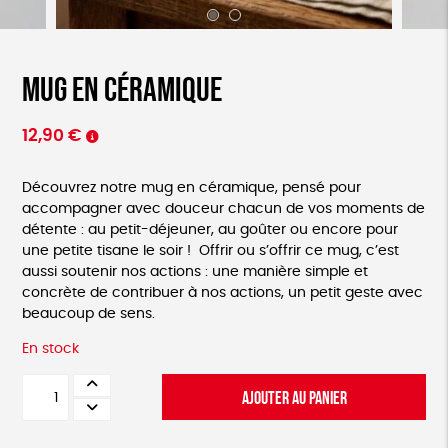
Mug en céramique
12,90
€
Découvrez notre mug en céramique, pensé pour
accompagner avec douceur chacun de vos moments de
détente : au petit-déjeuner, au goûter ou encore pour
une petite tisane le soir ! Offrir ou s’offrir ce mug, c’est
aussi soutenir nos actions : une manière simple et
concrète de contribuer à nos actions, un petit geste avec
beaucoup de sens.
En stock
quantité
AJOUTER AU PANIER
de
Mug
en