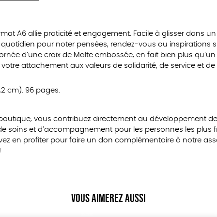
mat A6 allie praticité et engagement. Facile à glisser dans un
otidien pour noter pensées, rendez-vous ou inspirations s
 ornée d’une croix de Malte embossée, en fait bien plus qu’un
te votre attachement aux valeurs de solidarité, de service et de
x 1,2 cm). 96 pages.
 boutique, vous contribuez directement au développement de
 de soins et d’accompagnement pour les personnes les plus fra
 en profiter pour faire un don complémentaire à notre asso
!
Vous aimerez aussi