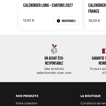
CALENDRIER LONG – CHATONS 2027
CALENDRIER
FRANCE
Indisponible
13,90
€
30,00
€
Un achat éco-
Garantie s
responsable
remb
Des produits
14 jours p
sélectionnés avec soin
d'
NOS PRODUITS
LA BOUTIQUE
Notre collection
Conditions de ven