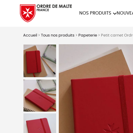
NOS PRODUITS
NOUVE
NOTRE COLLECTION
ACCES
Accueil
>
Tous nos produits
>
Papeterie
>
Petit carnet Ord
PAPETERIE