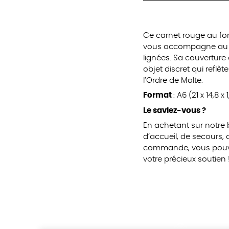
Ce carnet rouge au for
vous accompagne au qu
lignées. Sa couverture
objet discret qui reflè
l’Ordre de Malte.
Format
: A6 (21 x 14,8 
Le saviez-vous ?
En achetant sur notre
d’accueil, de secours,
commande, vous pouvez
votre précieux soutien 