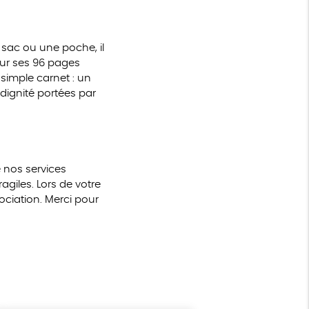
 sac ou une poche, il
ur ses 96 pages
 simple carnet : un
 dignité portées par
 nos services
giles. Lors de votre
ciation. Merci pour