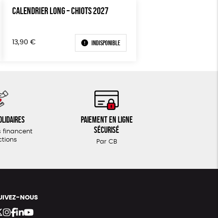
CALENDRIER LONG – CHIOTS 2027
Indisponible
13,90
€
olidaires
Paiement en ligne
sécurisé
 financent
ctions
Par CB
UIVEZ-NOUS