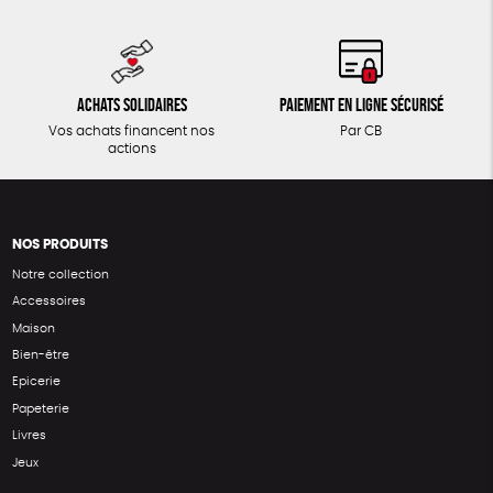
Achats solidaires
Paiement en ligne sécurisé
Vos achats financent nos
Par CB
actions
NOS PRODUITS
Notre collection
Accessoires
Maison
Bien-être
Epicerie
Papeterie
Livres
Jeux