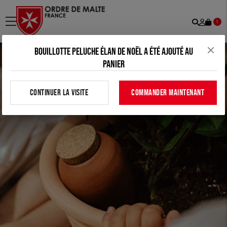
Recher
Mon
menu
1
comp
Bouillotte peluche Élan de Noël a été ajouté au
panier
CONTINUER LA VISITE
COMMANDER MAINTENANT