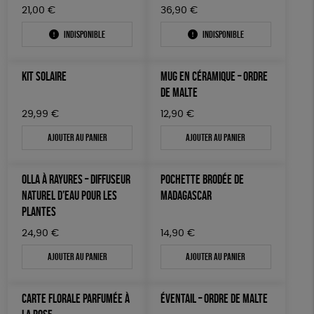
21,00
€
36,90
€
Indisponible
Indisponible
KIT SOLAIRE
MUG EN CÉRAMIQUE – ORDRE
DE MALTE
29,99
€
12,90
€
Ajouter au panier
Ajouter au panier
OLLA À RAYURES – DIFFUSEUR
POCHETTE BRODÉE DE
NATUREL D’EAU POUR LES
MADAGASCAR
PLANTES
24,90
€
14,90
€
Ajouter au panier
Ajouter au panier
CARTE FLORALE PARFUMÉE À
ÉVENTAIL – ORDRE DE MALTE