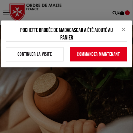
Recher
Mon
menu
1
comp
Pochette brodée de Madagascar a été ajouté au
panier
CONTINUER LA VISITE
COMMANDER MAINTENANT