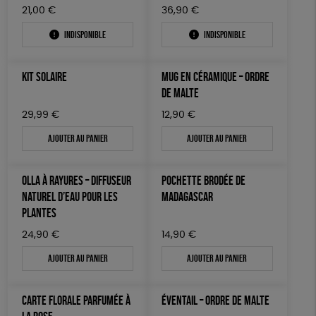
21,00
€
36,90
€
Indisponible
Indisponible
KIT SOLAIRE
MUG EN CÉRAMIQUE – ORDRE
DE MALTE
29,99
€
12,90
€
Ajouter au panier
Ajouter au panier
OLLA À RAYURES – DIFFUSEUR
POCHETTE BRODÉE DE
NATUREL D’EAU POUR LES
MADAGASCAR
PLANTES
24,90
€
14,90
€
Ajouter au panier
Ajouter au panier
CARTE FLORALE PARFUMÉE À
ÉVENTAIL – ORDRE DE MALTE