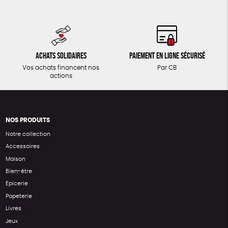
Achats solidaires
Paiement en ligne sécurisé
Vos achats financent nos
Par CB
actions
NOS PRODUITS
Notre collection
Accessoires
Maison
Bien-être
Epicerie
Papeterie
Livres
Jeux