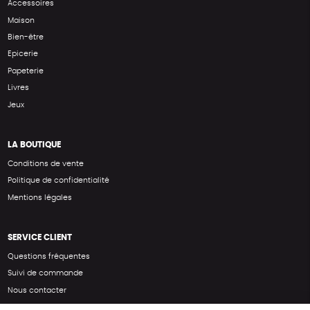
Accessoires
Maison
Bien-être
Epicerie
Papeterie
Livres
Jeux
LA BOUTIQUE
Conditions de vente
Politique de confidentialité
Mentions légales
SERVICE CLIENT
Questions fréquentes
Suivi de commande
Nous contacter
Renvoyer des articles