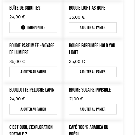
TOUT
BOÎTE DE GRIOTTES
BOUGIE LIGHT AS HOPE
24,90
€
35,00
€
Indisponible
Ajouter au panier
BOUGIE PARFUMÉE – VOYAGE
BOUGIE PARFUMÉE HOLD YOU
DE LUMIÈRE
LIGHT
35,00
€
35,00
€
Ajouter au panier
Ajouter au panier
BOUILLOTTE PELUCHE LAPIN
BRUME SOLAIRE INVISIBLE
24,90
€
21,00
€
Ajouter au panier
Ajouter au panier
C’EST QUOI, L’EXPLORATION
CAFÉ 100 % ARABICA DU
SPATIALE ?
BRÉSIL