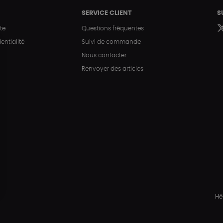
SERVICE CLIENT
S
te
Questions fréquentes
entialité
Suivi de commande
Nous contacter
Renvoyer des articles
Hé