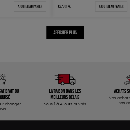
Ajouter au panier
Ajouter au panier
12,90
€
AFFICHER PLUS
atisfait ou
Livraison dans les
Achats s
oursé
meilleurs délais
Vos achats
nos a
our changer
Sous 1 à 4 jours ouvrés
avis