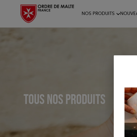
NOS PRODUITS
NOUVE
NOTRE COLLECTION
ACCES
PAPETERIE
Tous nos produits