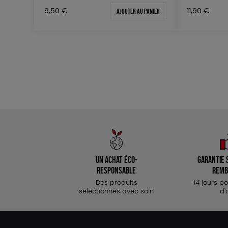
Ajouter au panier
9,50
€
11,90
€
Un achat éco-
Garantie s
responsable
remb
Des produits
14 jours p
sélectionnés avec soin
d'