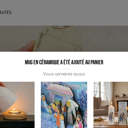
AUTÉS
SOIRES
MAISON
BIEN
LIVRES
JEUX
Mug en céramique a été ajouté au panier
Vous aimerez aussi