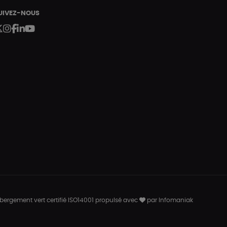
UIVEZ-NOUS
bergement vert certifié ISO14001 propulsé avec
par Infomaniak