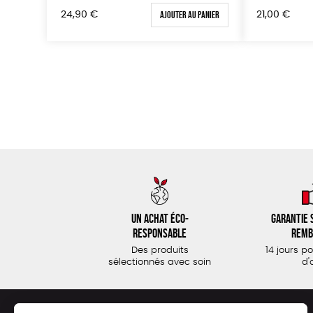
Ajouter au panier
24,90
€
21,00
€
Un achat éco-
Garantie s
responsable
remb
Des produits
14 jours p
sélectionnés avec soin
d'