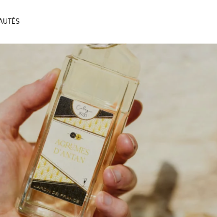
AUTÉS
SOIRES
MAISON
BIEN
LIVRES
JEUX