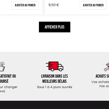
Ajouter au panier
Ajouter au panier
9,50
€
AFFICHER PLUS
atisfait ou
Livraison dans les
Achats s
oursé
meilleurs délais
Vos achats
nos a
our changer
Sous 1 à 4 jours ouvrés
avis