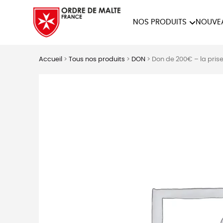
NOS PRODUITS
NOUVE
NOTRE COLLECTION
ACCES
Accueil
>
Tous nos produits
>
DON
>
Don de 200€ – la prise
PAPETERIE