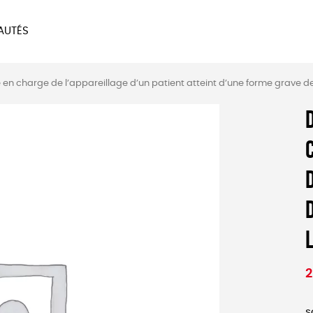
AUTÉS
SOIRES
MAISON
BIEN
 en charge de l’appareillage d’un patient atteint d’une forme grave de
LIVRES
JEUX
2
s