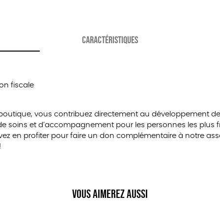
l
l
CARACTÉRISTIQUES
on fiscale
 boutique, vous contribuez directement au développement de
 de soins et d’accompagnement pour les personnes les plus fra
 en profiter pour faire un don complémentaire à notre asso
!
Vous aimerez aussi