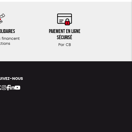
olidaires
Paiement en ligne
sécurisé
 financent
ctions
Par CB
UIVEZ-NOUS