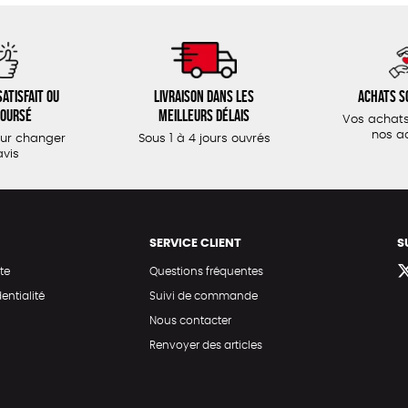
atisfait ou
Livraison dans les
Achats s
oursé
meilleurs délais
Vos achats
nos a
our changer
Sous 1 à 4 jours ouvrés
avis
SERVICE CLIENT
S
te
Questions fréquentes
entialité
Suivi de commande
Nous contacter
Renvoyer des articles