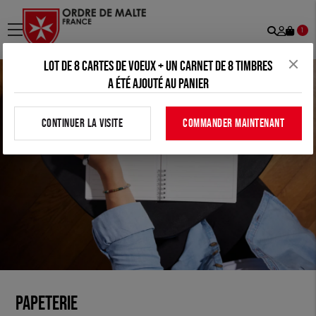
Recher
Mon
menu
1
comp
Lot de 8 cartes de voeux + un carnet de 8 timbres
a été ajouté au panier
CONTINUER LA VISITE
COMMANDER MAINTENANT
Papeterie