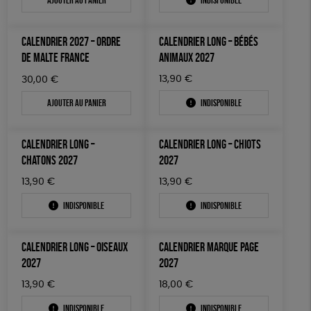
FSC
Fabrication artisanale
PEFC
TOUT
CALENDRIER 2027 – ORDRE
CALENDRIER LONG – BÉBÉS
DE MALTE FRANCE
ANIMAUX 2027
13,90
€
30,00
€
Ajouter au panier
Indisponible
CALENDRIER LONG –
CALENDRIER LONG – CHIOTS
CHATONS 2027
2027
13,90
€
13,90
€
Indisponible
Indisponible
CALENDRIER LONG – OISEAUX
CALENDRIER MARQUE PAGE
2027
2027
13,90
€
18,00
€
Indisponible
Indisponible