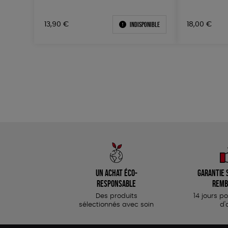
Indisponible
13,90
€
18,00
€
Un achat éco-
Garantie s
responsable
remb
Des produits
14 jours p
sélectionnés avec soin
d'