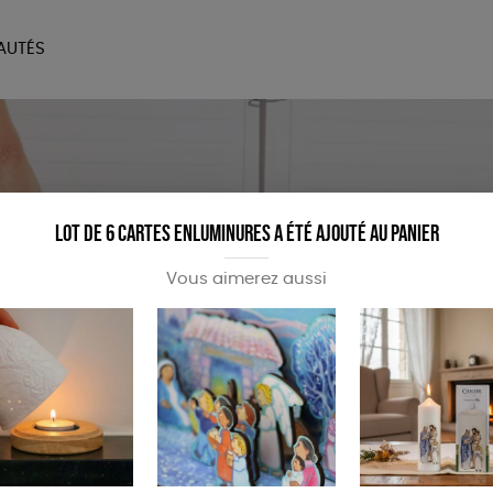
AUTÉS
SOIRES
MAISON
BIEN
LIVRES
JEUX
Lot de 6 cartes enluminures a été ajouté au panier
Vous aimerez aussi
 beaux écrits