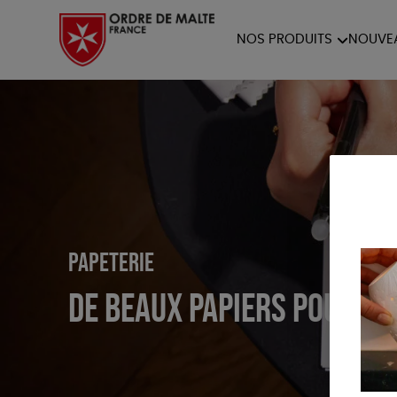
NOS PRODUITS
NOUVE
NOTRE COLLECTION
ACCES
PAPETERIE
Papeterie
De beaux papiers pour de