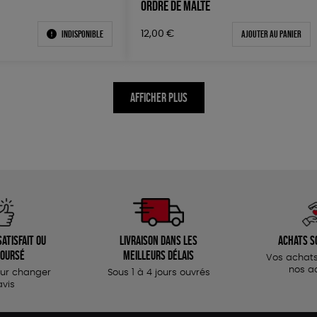
ORDRE DE MALTE
Indisponible
Ajouter au panier
12,00
€
AFFICHER PLUS
atisfait ou
Livraison dans les
Achats s
oursé
meilleurs délais
Vos achats
nos a
our changer
Sous 1 à 4 jours ouvrés
avis