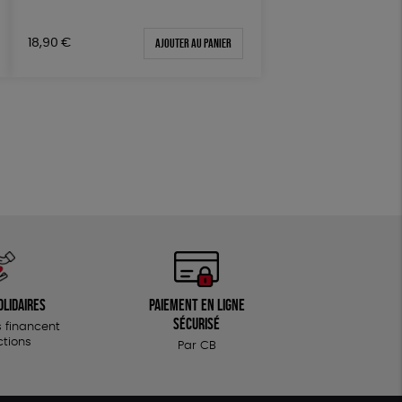
Ajouter au panier
18,90
€
olidaires
Paiement en ligne
sécurisé
 financent
ctions
Par CB