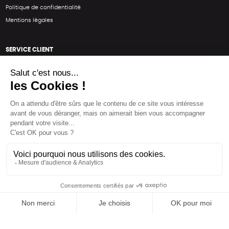
Politique de confidentialité
Mentions légales
SERVICE CLIENT
Questions fréquentes
Suivi de commande
Nous contacter
Renvoyer des articles
SUIVEZ-NOUS
Une boutique élaborée avec
par RGOODS
Hébergement vert certifié ISO14001 propulsé avec
par Infomaniak