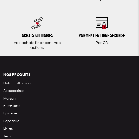
Achats solidaires
Paiement en ligne sécurisé
Vos achats financent nos
Par CB
actions
NOS PRODUITS
Notre collection
Accessoires
Maison
Bien-être
Epicerie
Papeterie
Livres
Jeux