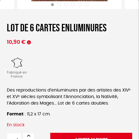
Lot de 6 cartes enluminures
10,90
€
Fabriqué en
France
Des reproductions d’enluminures par des artistes des XIVᵉ
et XVᵉ siècles symbolisant l’Annonciation, la Nativité,
l’Adoration des Mages… Lot de 6 cartes doubles.
Format
: 11,2 x 17 cm.
En stock
quantité