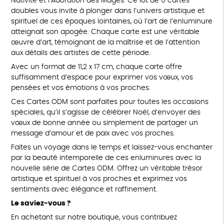
Nativité et l’Adoration des Mages. Ce lot de 6 cartes
doubles vous invite à plonger dans l’univers artistique et
spirituel de ces époques lointaines, où l’art de l’enluminure
atteignait son apogée. Chaque carte est une véritable
œuvre d’art, témoignant de la maîtrise et de l’attention
aux détails des artistes de cette période.
Avec un format de 11,2 x 17 cm, chaque carte offre
suffisamment d’espace pour exprimer vos vœux, vos
pensées et vos émotions à vos proches.
Ces Cartes ODM sont parfaites pour toutes les occasions
spéciales, qu’il s’agisse de célébrer Noël, d’envoyer des
vœux de bonne année ou simplement de partager un
message d’amour et de paix avec vos proches.
Faites un voyage dans le temps et laissez-vous enchanter
par la beauté intemporelle de ces enluminures avec la
nouvelle série de Cartes ODM. Offrez un véritable trésor
artistique et spirituel à vos proches et exprimez vos
sentiments avec élégance et raffinement.
Le saviez-vous ?
En achetant sur notre boutique, vous contribuez