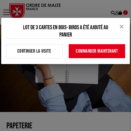
Recher
Mon
menu
1
comp
Lot de 3 cartes en bois- Birds a été ajouté au
panier
CONTINUER LA VISITE
COMMANDER MAINTENANT
Papeterie