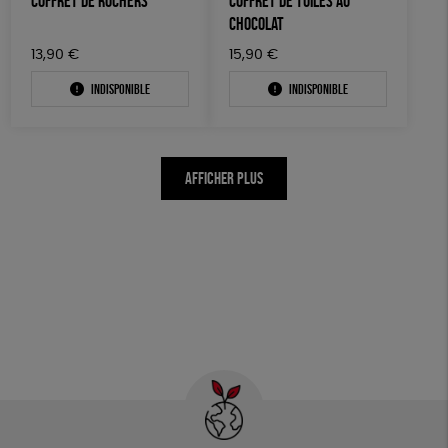
COFFRET DE ROCHERS
COFFRET DE TUILES AU
CHOCOLAT
13,90
€
15,90
€
Indisponible
Indisponible
AFFICHER PLUS