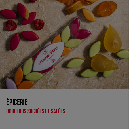
Épicerie
Douceurs sucrées et salées