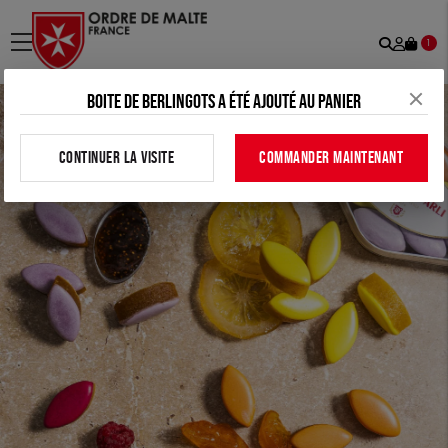
Recher
Mon
menu
1
comp
Boite de Berlingots a été ajouté au panier
CONTINUER LA VISITE
COMMANDER MAINTENANT