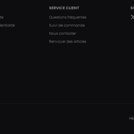
SERVICE CLIENT
S
te
Questions fréquentes
entialité
Suivi de commande
Nous contacter
Renvoyer des articles
Hé