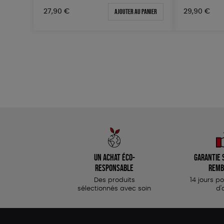
Ajouter au panier
29,90
€
27,90
€
Un achat éco-
Garantie s
responsable
remb
Des produits
14 jours p
sélectionnés avec soin
d'