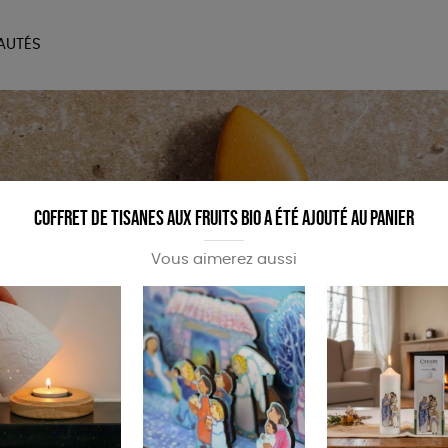
AUTÉS
SOIRES
MAISON
BIEN
LIVRES
JEUX
Coffret de tisanes aux fruits Bio a été ajouté au panier
Vous aimerez aussi
ées