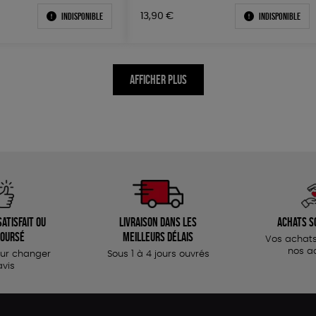
Indisponible
Indisponible
13,90
€
AFFICHER PLUS
atisfait ou
Livraison dans les
Achats s
oursé
meilleurs délais
Vos achats
nos a
our changer
Sous 1 à 4 jours ouvrés
avis