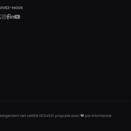
UIVEZ-NOUS
bergement vert certifié ISO14001 propulsé avec
par Infomaniak