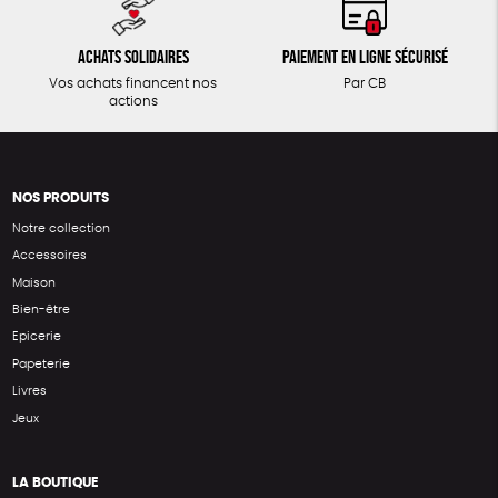
Achats solidaires
Paiement en ligne sécurisé
Vos achats financent nos
Par CB
actions
NOS PRODUITS
Notre collection
Accessoires
Maison
Bien-être
Epicerie
Papeterie
Livres
Jeux
LA BOUTIQUE