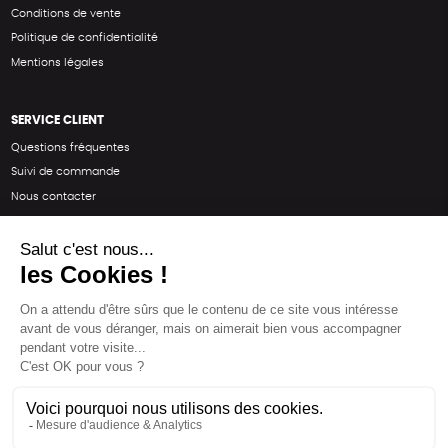
Conditions de vente
Politique de confidentialité
Mentions légales
SERVICE CLIENT
Questions fréquentes
Suivi de commande
Nous contacter
Renvoyer des articles
SUIVEZ-NOUS
Une boutique élaborée avec
par RGOODS