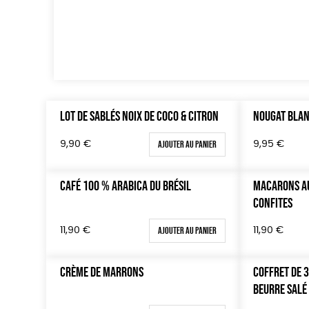
LOT DE SABLÉS NOIX DE COCO & CITRON
NOUGAT BLA
Ajouter au panier
9,90
€
9,95
€
CAFÉ 100 % ARABICA DU BRÉSIL
MACARONS AU
CONFITES
Ajouter au panier
11,90
€
11,90
€
CRÈME DE MARRONS
COFFRET DE 
BEURRE SALÉ