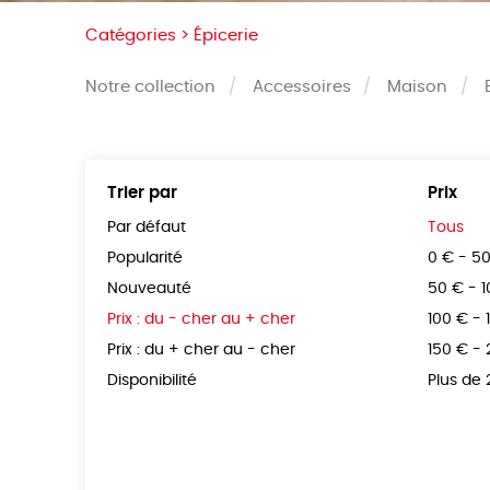
Catégories >
Épicerie
Notre collection
Accessoires
Maison
Trier par
Prix
Par défaut
Tous
Popularité
0 € - 5
Nouveauté
50 € - 
Prix : du - cher au + cher
100 € - 
Prix : du + cher au - cher
150 € -
Disponibilité
Plus de