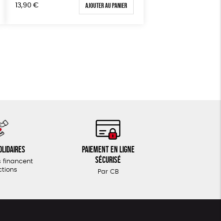
Ajouter au panier
13,90
€
olidaires
Paiement en ligne
sécurisé
 financent
ctions
Par CB