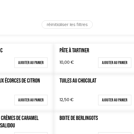
réinitialiser les filtres
NC
PÂTE À TARTINER
Ajouter au panier
Ajouter au panier
10,00
€
X ÉCORCES DE CITRON
TUILES AU CHOCOLAT
Ajouter au panier
Ajouter au panier
12,50
€
3 CRÈMES DE CARAMEL
BOITE DE BERLINGOTS
 SALIDOU