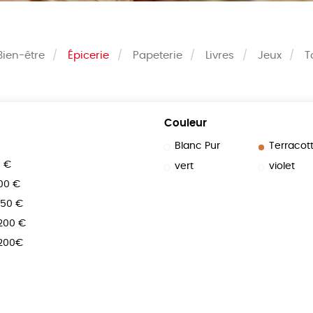
Bien-être
Épicerie
Papeterie
Livres
Jeux
T
Couleur
Blanc Pur
Terracot
0 €
vert
violet
100 €
150 €
 200 €
 200€