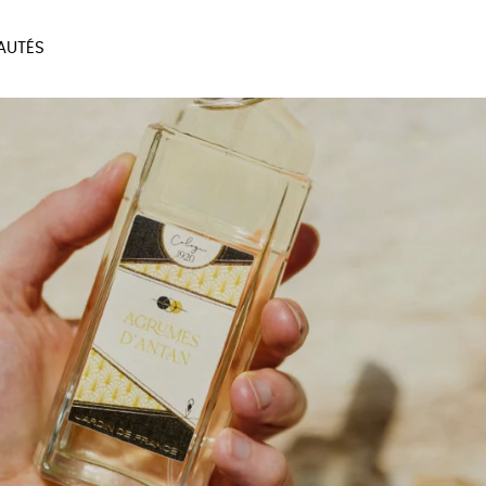
AUTÉS
SOIRES
MAISON
BIEN
LIVRES
JEUX