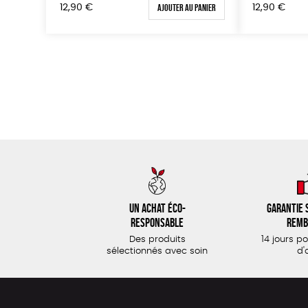
Ajouter au panier
12,90
€
12,90
€
Un achat éco-
Garantie s
responsable
remb
Des produits
14 jours p
sélectionnés avec soin
d'