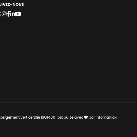
UIVEZ-NOUS
bergement vert certifié ISO14001 propulsé avec
par Infomaniak