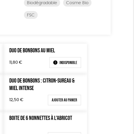
Biodégradable
Cosme Bio
FSC
DUO DE BONBONS AU MIEL
Indisponible
11,80
€
DUO DE BONBONS : CITRON-SUREAU &
MIEL INTENSE
Ajouter au panier
12,50
€
BOITE DE 6 NONNETTES À L’ABRICOT