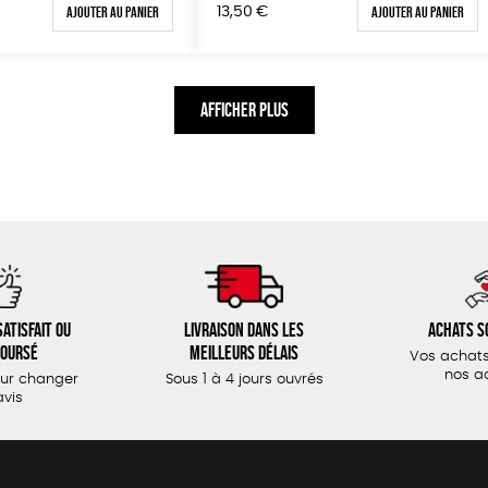
Ajouter au panier
Ajouter au panier
13,50
€
AFFICHER PLUS
atisfait ou
Livraison dans les
Achats s
oursé
meilleurs délais
Vos achats
nos a
our changer
Sous 1 à 4 jours ouvrés
avis