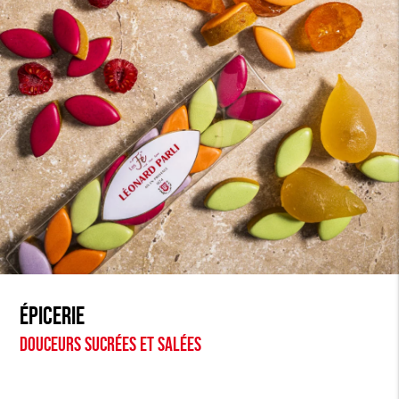
Épicerie
Douceurs sucrées et salées