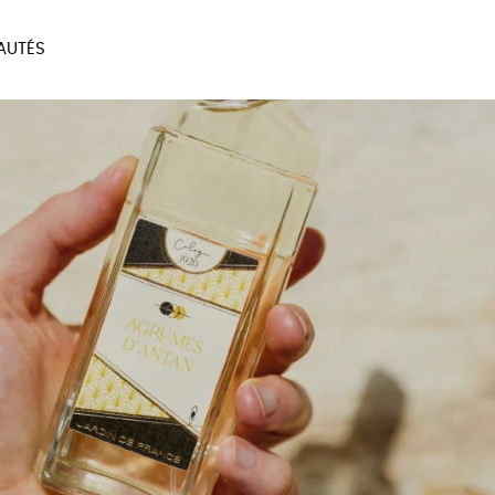
AUTÉS
SOIRES
MAISON
BIEN
LIVRES
JEUX