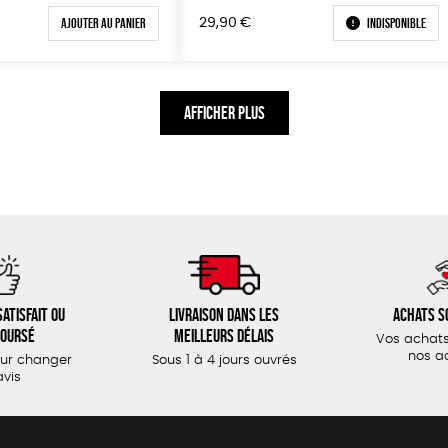
Ajouter au panier
Indisponible
29,90
€
AFFICHER PLUS
atisfait ou
Livraison dans les
Achats s
oursé
meilleurs délais
Vos achats
nos a
our changer
Sous 1 à 4 jours ouvrés
avis