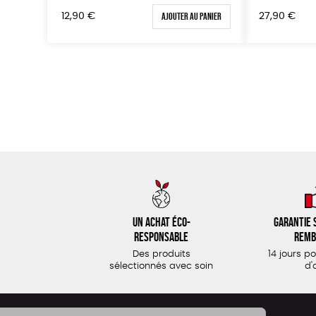
Ajouter au panier
12,90
€
27,90
€
Un achat éco-
Garantie s
responsable
remb
Des produits
14 jours p
sélectionnés avec soin
d'