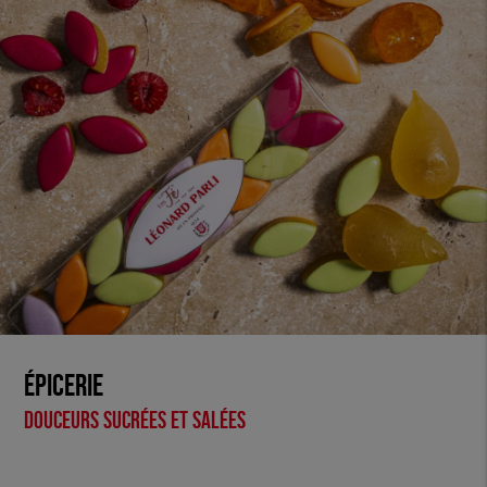
Épicerie
Douceurs sucrées et salées