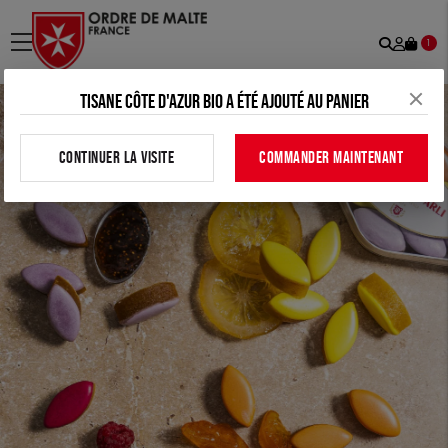
Recher
Mon
menu
1
comp
Tisane côte d'azur bio a été ajouté au panier
CONTINUER LA VISITE
COMMANDER MAINTENANT