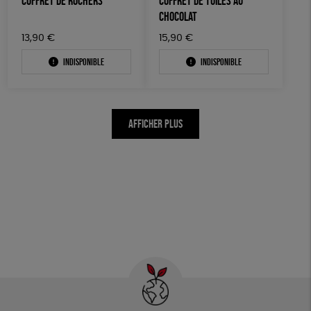
COFFRET DE ROCHERS
COFFRET DE TUILES AU
CHOCOLAT
13,90
€
15,90
€
Indisponible
Indisponible
AFFICHER PLUS